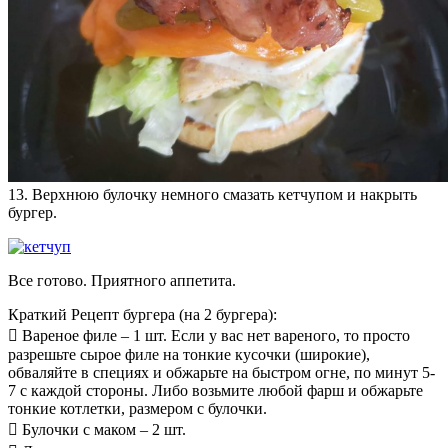
13. Верхнюю булочку немного смазать кетчупом и накрыть
бургер.
Все готово. Приятного аппетита.
Краткий Рецепт бургера (на 2 бургера):
 Вареное филе – 1 шт. Если у вас нет вареного, то просто
разрешьте сырое филе на тонкие кусочки (широкие),
обваляйте в специях и обжарьте на быстром огне, по минут 5-
7 с каждой стороны. Либо возьмите любой фарш и обжарьте
тонкие котлетки, размером с булочки.
 Булочки с маком – 2 шт.