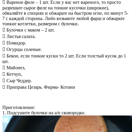
 Вареное филе – 1 шт. Если у вас нет вареного, то просто
разрешьте сырое филе на тонкие кусочки (широкие),
обваляйте в специях и обжарьте на быстром огне, по минут 5-
7 с каждой стороны. Либо возьмите любой фарш и обжарьте
тонкие котлетки, размером с булочки.
 Булочки с маком – 2 шт.
 Листья салата.
 Помидор.
 Огурцы соленые.
 Бекон, если тонкие куски то 2 шт. Если толстый кусок до 1
шт.
 Майонез,
 Кетчуп,
 Сыр Чеддер.
 Приправа Цезарь. Фирма- Котани
Приготовление:
1. Подсушите булочки на а/п сковородке.