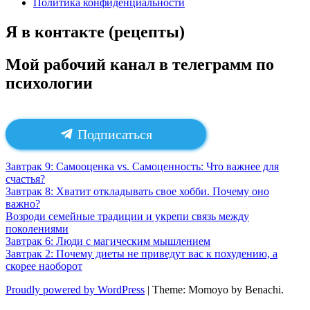
Политика конфиденциальности
Я в контакте (рецепты)
Мой рабочий канал в телеграмм по
психологии
Подписаться
Завтрак 9: Самооценка vs. Самоценность: Что важнее для
счастья?
Завтрак 8: Хватит откладывать свое хобби. Почему оно
важно?
Возроди семейные традиции и укрепи связь между
поколениями
Завтрак 6: Люди с магическим мышлением
Завтрак 2: Почему диеты не приведут вас к похудению, а
скорее наоборот
Proudly powered by WordPress
|
Theme: Momoyo by Benachi.