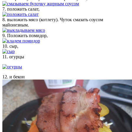
7. положить салат,
8. выложить мясо (котлету). Чуток смазать соусом
майонезным.
9. Положить помидор,
10. сыр,
11. огурцы
12. и бекон