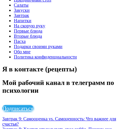
Салаты
Закуски
Завтрак
Напитки
На скорую руку
Первые блюда
Вторые блюда
Пасха
Подарки своими руками
Обо мне
Политика конфиденциальности
Я в контакте (рецепты)
Мой рабочий канал в телеграмм по
психологии
Подписаться
Завтрак 9: Самооценка vs. Самоценность: Что важнее для
счастья?