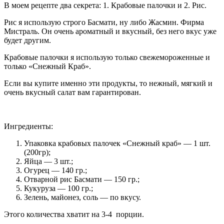
В моем рецепте два секрета: 1. Крабовые палочки и 2. Рис.
Рис я использую строго Басмати, ну либо Жасмин. Фирма
Мистраль. Он очень ароматный и вкусный, без него вкус уже
будет другим.
Крабовые палочки я использую только свежемороженные и
только «Снежный Краб».
Если вы купите именно эти продукты, то нежный, мягкий и
очень вкусный салат вам гарантирован.
Ингредиенты:
Упаковка крабовых палочек «Снежный краб» — 1 шт.
(200гр);
Яйца — 3 шт.;
Огурец — 140 гр.;
Отварной рис Басмати — 150 гр.;
Кукуруза — 100 гр.;
Зелень, майонез, соль — по вкусу.
Этого количества хватит на 3-4 порции.