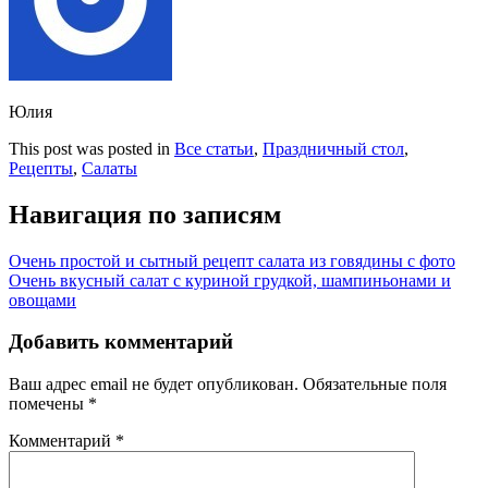
Юлия
This post was posted in
Все статьи
,
Праздничный стол
,
Рецепты
,
Салаты
Навигация по записям
Очень простой и сытный рецепт салата из говядины с фото
Очень вкусный салат с куриной грудкой, шампиньонами и
овощами
Добавить комментарий
Ваш адрес email не будет опубликован.
Обязательные поля
помечены
*
Комментарий
*