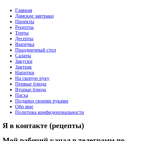
Главная
Дамские завтраки
Проекты
Рецепты
Торты
Десерты
Выпечка
Праздничный стол
Салаты
Закуски
Завтрак
Напитки
На скорую руку
Первые блюда
Вторые блюда
Пасха
Подарки своими руками
Обо мне
Политика конфиденциальности
Я в контакте (рецепты)
Мой рабочий канал в телеграмм по